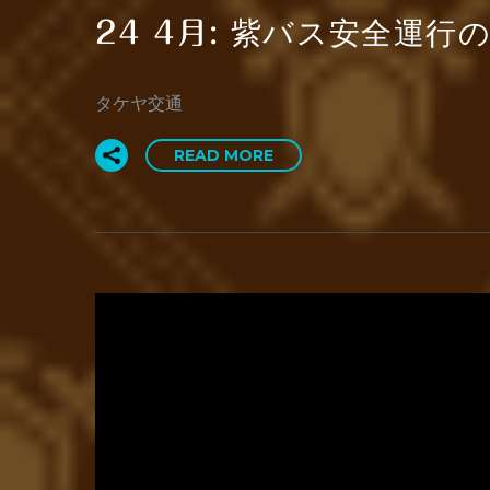
紫バス安全運行の
24 4月:
タケヤ交通
READ MORE