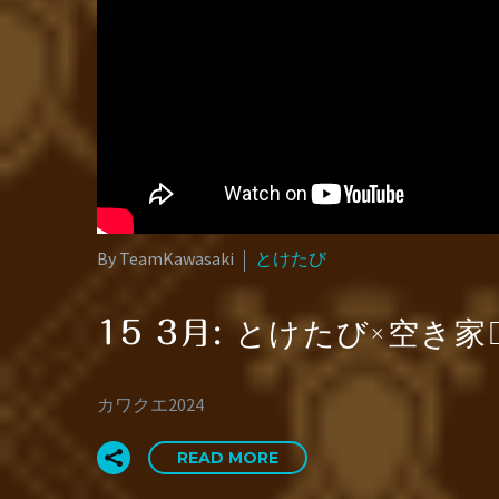
By TeamKawasaki
とけたび
とけたび×空き家D
15 3月:
カワクエ2024
READ MORE