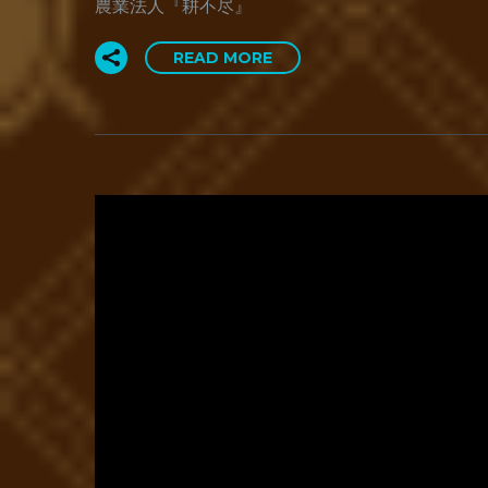
農業法人『耕不尽』
READ MORE